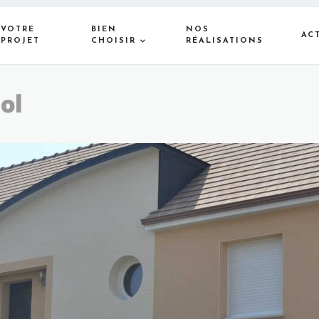
VOTRE
BIEN
NOS
AC
PROJET
CHOISIR
RÉALISATIONS
ol